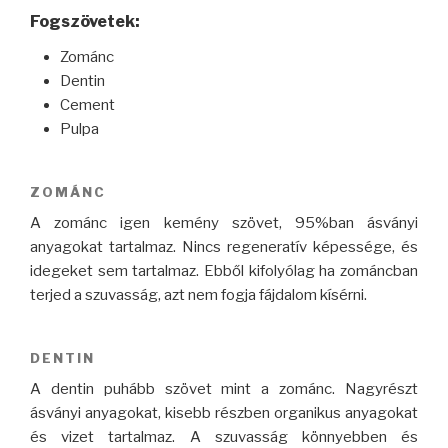
Fogszövetek:
Zománc
Dentin
Cement
Pulpa
ZOMÁNC
A zománc igen kemény szövet, 95%ban ásványi
anyagokat tartalmaz. Nincs regeneratív képessége, és
idegeket sem tartalmaz. Ebből kifolyólag ha zománcban
terjed a szuvasság, azt nem fogja fájdalom kísérni.
DENTIN
A dentin puhább szövet mint a zománc. Nagyrészt
ásványi anyagokat, kisebb részben organikus anyagokat
és vizet tartalmaz. A szuvasság könnyebben és