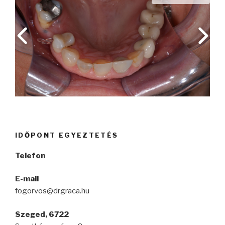
IDŐPONT EGYEZTETÉS
Telefon
E-mail
fogorvos@drgraca.hu
Szeged, 6722