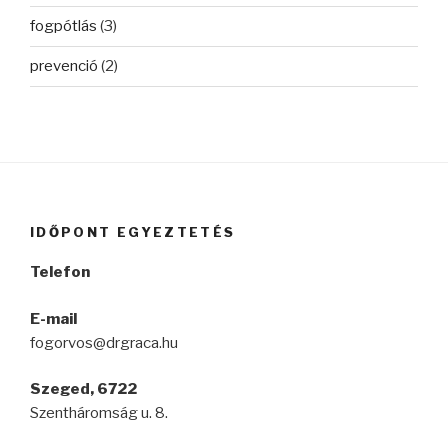
fogpótlás
(3)
prevenció
(2)
IDŐPONT EGYEZTETÉS
Telefon
E-mail
fogorvos@drgraca.hu
Szeged, 6722
Szentháromság u. 8.