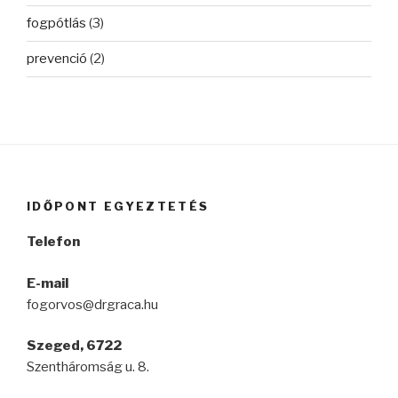
fogpótlás
(3)
prevenció
(2)
IDŐPONT EGYEZTETÉS
Telefon
E-mail
fogorvos@drgraca.hu
Szeged, 6722
Szentháromság u. 8.