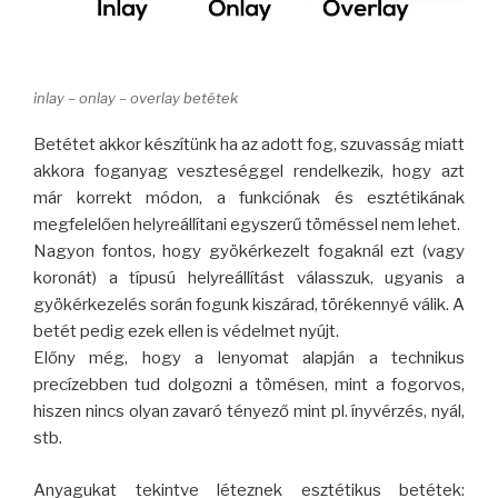
inlay – onlay – overlay betétek
Betétet akkor készítünk ha az adott fog, szuvasság miatt
akkora foganyag veszteséggel rendelkezik, hogy azt
már korrekt módon, a funkciónak és esztétikának
megfelelően helyreállítani egyszerű töméssel nem lehet.
Nagyon fontos, hogy gyökérkezelt fogaknál ezt (vagy
koronát) a típusú helyreállítást válasszuk, ugyanis a
gyökérkezelés során fogunk kiszárad, törékennyé válik. A
betét pedig ezek ellen is védelmet nyújt.
Előny még, hogy a lenyomat alapján a technikus
precízebben tud dolgozni a tömésen, mint a fogorvos,
hiszen nincs olyan zavaró tényező mint pl. ínyvérzés, nyál,
stb.
Anyagukat tekintve léteznek esztétikus betétek: